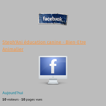
Steph'Ani éducation canine - Bien-Etre
Animalier
Aujourd'hui
10
visiteurs -
10
pages vues