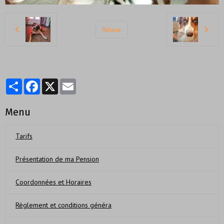
Retour
Partager
Facebook
X
Email
Menu
Tarifs
Présentation de ma Pension
Coordonnées et Horaires
Règlement et conditions généra